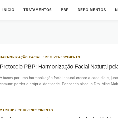
INÍCIO
TRATAMENTOS
PBP
DEPOIMENTOS
N
HARMONIZAÇÃO FACIAL
/
REJUVENESCIMENTO
Protocolo PBP: Harmonização Facial Natural pela
A busca por uma harmonização facial natural cresce a cada dia e, j
comum: perder a própria identidade. Pensando nisso, a Dra. Aline Ma
MARKUP
/
REJUVENESCIMENTO