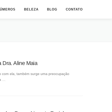
ÚMEROS
BELEZA
BLOG
CONTATO
 Dra. Aline Maia
unto com ela, também surge uma preocupação
ia …