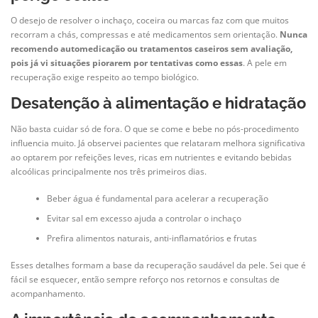
O desejo de resolver o inchaço, coceira ou marcas faz com que muitos
recorram a chás, compressas e até medicamentos sem orientação.
Nunca
recomendo automedicação ou tratamentos caseiros sem avaliação,
pois já vi situações piorarem por tentativas como essas
. A pele em
recuperação exige respeito ao tempo biológico.
Desatenção à alimentação e hidratação
Não basta cuidar só de fora. O que se come e bebe no pós-procedimento
influencia muito. Já observei pacientes que relataram melhora significativa
ao optarem por refeições leves, ricas em nutrientes e evitando bebidas
alcoólicas principalmente nos três primeiros dias.
Beber água é fundamental para acelerar a recuperação
Evitar sal em excesso ajuda a controlar o inchaço
Prefira alimentos naturais, anti-inflamatórios e frutas
Esses detalhes formam a base da recuperação saudável da pele. Sei que é
fácil se esquecer, então sempre reforço nos retornos e consultas de
acompanhamento.