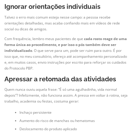
Ignorar orientações individuais
Talvez o erro mais comum esteja nesse campo: a pessoa recebe
orientações detalhadas, mas acaba confiando mais em vídeos de rede
social ou dicas de amigos.
Com frequência, lembro meus pacientes de que
cada rosto reage de uma
forma única ao procedimento, e por isso o pós também deve ser
individualizado
. O que serve para um, pode ser ruim para outro. É por
isso que, no meu consultório, ofereço até acompanhamento personalizado
e, em muitos casos, envio instruções por escrito para reforçar os cuidados
do Protocolo PBP.
Apressar a retomada das atividades
Quem nunca ouviu aquela frase: “É só uma agulhadinha, vida normal
depois”? Infelizmente, não funciona assim. A pressa em voltar à rotina, seja
trabalho, academia ou festas, costuma gerar:
Inchaço persistente
Aumento do risco de manchas ou hematomas
Deslocamento do produto aplicado