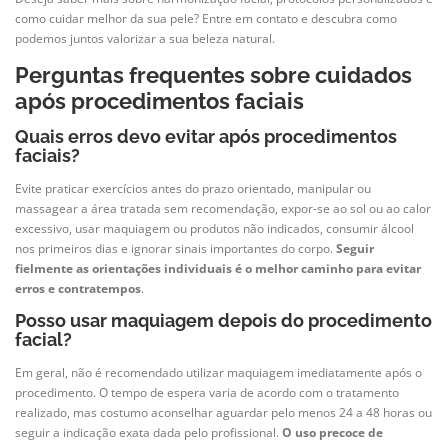
como cuidar melhor da sua pele? Entre em contato e descubra como
podemos juntos valorizar a sua beleza natural.
Perguntas frequentes sobre cuidados
após procedimentos faciais
Quais erros devo evitar após procedimentos
faciais?
Evite praticar exercícios antes do prazo orientado, manipular ou
massagear a área tratada sem recomendação, expor-se ao sol ou ao calor
excessivo, usar maquiagem ou produtos não indicados, consumir álcool
nos primeiros dias e ignorar sinais importantes do corpo.
Seguir
fielmente as orientações individuais é o melhor caminho para evitar
erros e contratempos
.
Posso usar maquiagem depois do procedimento
facial?
Em geral, não é recomendado utilizar maquiagem imediatamente após o
procedimento. O tempo de espera varia de acordo com o tratamento
realizado, mas costumo aconselhar aguardar pelo menos 24 a 48 horas ou
seguir a indicação exata dada pelo profissional.
O uso precoce de