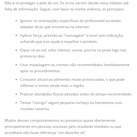
Não é só proteger a pele do sol. Os erros variam desde maus hábitos até
falta de informação. Segue, com base na minha vivência, os principais:
Ignorar as orientações específicas do profissional ou tentar
adaptar dicas que encontrou na internet.
Aplicar força, pressão ou “massagear” o local sem indicação,
achando que isso ajuda a espalhar o produto.
Expor-se ao sol, calor intenso, sauna, piscina ou praia logo nos
primeiros dias.
Usar maquiagem ou cremes não recomendados imediatamente
após os procedimentos.
Consumir álcool ou alimentos muito processados, o que pode
inflamar e inchar ainda mais a região.
Praticar atividades físicas pesadas antes do tempo recomendado.
Tentar “corrigir” algum pequeno inchaço ou hematoma com
receitas caseiras.
Muitos desses comportamentos eu presencio quase diariamente,
principalmente em pessoas ansiosas pelo resultado imediato ou que
acreditam não fazer diferença “um diazinho só”.