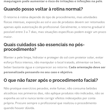
maquiagem pode aumentar o risco de irritações e infecções na pele
.
Quando posso voltar à rotina normal?
O retorno à rotina depende do tipo de procedimento, mas atividades
físicas intensas, exposição ao sol e uso de produtos devem ser retomados
apenas após autorização do profissional. Geralmente, o retorno gradual é
possível entre 3 a 7 dias, mas situações específicas podem exigir um prazo
maior.
Quais cuidados são essenciais no pós-
procedimento?
Manter a pele limpa, hidratar e proteger do sol com protetor solar, evitar
esforço físico intenso, não manipular o local tratado, alimentar-se bem,
beber bastante água e comparecer ao retorno.
Cada orientação deve ser
personalizada pensando no seu caso e objetivo
.
O que não fazer após o procedimento facial?
Não pratique exercícios pesados, evite fumar, não consuma bebidas
alcoólicas nos primeiros dias, não aplique produtos não indicados, não se
exponha ao sol e nunca tente corrigir efeitos indesejados por conta
própria. Procure sempre o profissional que realizou o procedimento
quando houver dúvida.