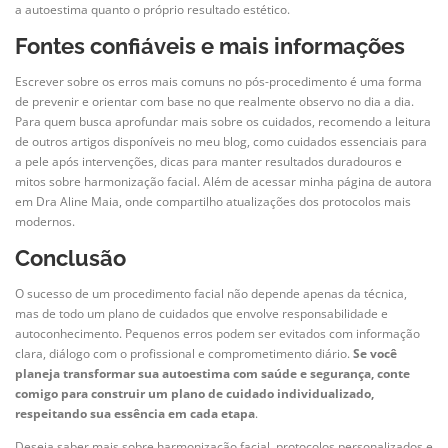
a autoestima quanto o próprio resultado estético.
Fontes confiáveis e mais informações
Escrever sobre os erros mais comuns no pós-procedimento é uma forma
de prevenir e orientar com base no que realmente observo no dia a dia.
Para quem busca aprofundar mais sobre os cuidados, recomendo a leitura
de outros artigos disponíveis no meu blog, como cuidados essenciais para
a pele após intervenções, dicas para manter resultados duradouros e
mitos sobre harmonização facial. Além de acessar minha página de autora
em Dra Aline Maia, onde compartilho atualizações dos protocolos mais
modernos.
Conclusão
O sucesso de um procedimento facial não depende apenas da técnica,
mas de todo um plano de cuidados que envolve responsabilidade e
autoconhecimento. Pequenos erros podem ser evitados com informação
clara, diálogo com o profissional e comprometimento diário.
Se você
planeja transformar sua autoestima com saúde e segurança, conte
comigo para construir um plano de cuidado individualizado,
respeitando sua essência em cada etapa
.
Deseja saber mais sobre harmonização facial, protocolos personalizados e