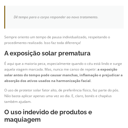
Dê tempo para o corpo responder ao novo tratamento.
Sempre oriento um tempo de pausa individualizado, respeitando o
procedimento realizado. Isso faz toda diferença!
A exposição solar prematura
É aqui que a maioria peca, especialmente quando o céu está lindo e surge
aquela viagem marcada. Mas, nunca me canso de repetir:
a exposição
solar antes do tempo pode causar manchas, inflamação e prejudicar a
absorção dos ativos usados na harmonização facial
.
O uso de protetor solar fator alto, de preferência físico, faz parte do pós.
Não basta aplicar apenas uma vez ao dia. E, claro, bonés e chapéus
também ajudam.
O uso indevido de produtos e
maquiagem